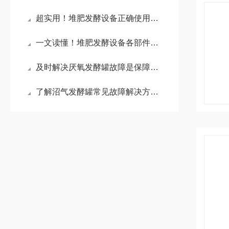
超实用！堆肥发酵设备正确使用方法大公开
一文读懂！堆肥发酵设备各部件的功能特点介绍
及时解决厌氧发酵罐故障是保障长期高效运行的关键
了解沼气发酵罐常见故障解决方法帮助用户迅速恢复系统功能