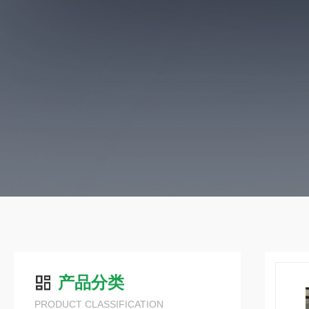
产品分类
PRODUCT CLASSIFICATION