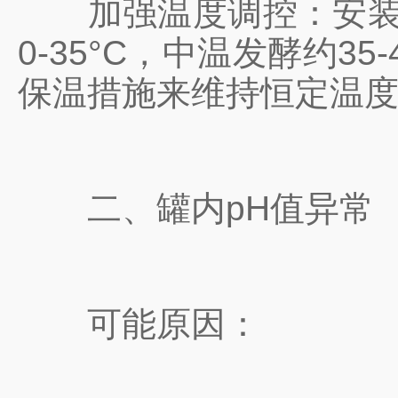
加强温度调控：安装温
0-35°C，中温发酵约3
保温措施来维持恒定温
二、罐内pH值异常
可能原因：