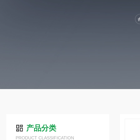
产品分类
PRODUCT CLASSIFICATION