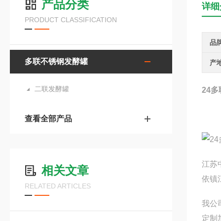
产品分类
详细
PRODUCT CLASSIFICATION
品
多联不锈钢发酵罐
产
二联发酵罐
24
查看全部产品
江苏
相关文章
依镇
RELATED ARTICLES
我公
定制