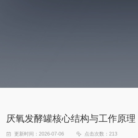
厌氧发酵罐核心结构与工作原理
更新时间：2026-07-06
点击次数：213