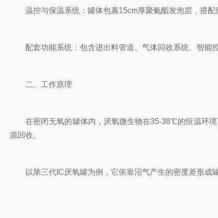
‌温控与保温系统‌：罐体包裹15cm厚聚氨酯发泡层，搭
‌配套功能系统‌：包含进出料管道、气体回收系统、智能控
二、工作原理
在密闭无氧的罐体内，厌氧微生物在35-38℃的恒温环境
源回收。
以第三代IC厌氧罐为例，它依靠沼气产生的密度差形成罐内