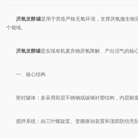
厌氧发酵罐
是用于营造严格无氧环境，支撑厌氧微生物
个领域。
厌氧发酵罐
是实现有机废弃物厌氧降解、产出沼气的核
一、核心结构
‌密封罐体‌：多采用双层不锈钢或碳钢衬塑结构，内层耐
‌搅拌系统‌：由三叶螺旋桨、变频驱动装置和顶部防结壳