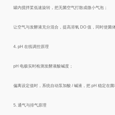
罐内搅拌桨低速旋转，把无菌空气打散成微小气泡；
让空气与发酵液充分混合，提高溶氧 DO 值，同时使菌体
4. pH 在线调控原理
pH 电极实时检测发酵液酸碱度；
偏离设定值时，系统自动泵加酸 / 碱液，把 pH 稳定在
5. 通气与排气原理