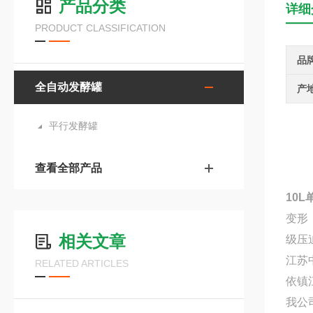
产品分类
详细
PRODUCT CLASSIFICATION
品
全自动发酵罐
产
平行发酵罐
查看全部产品
10
变形
相关文章
级压
江苏
RELATED ARTICLES
依镇
我公