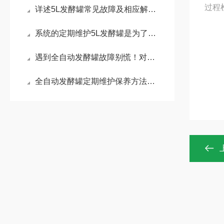
过程
详述5L发酵罐常见故障及相应解决措施
系统的定期维护5L发酵罐是为了保障实验重现性
遇到全自动发酵罐故障别慌！对应解决方法大放送！
全自动发酵罐定期维护保养方法的专业阐释与分享