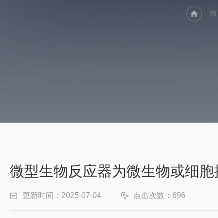
当
微型生物反应器为微生物或细胞
更新时间：2025-07-04
点击次数：696